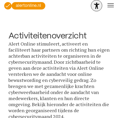
alertonline.nl
Activiteitenoverzicht
Alert Online stimuleert, activeert en
faciliteert haar partners om richting hun eigen
achterban activiteiten te organiseren in de
cybersecuritymaand. Door zichtbaarheid te
geven aan deze activiteiten via Alert Online
versterken we de aandacht voor online
bewustwording en cyberveilig gedrag. Zo
brengen we met gezamenlijke krachten
cyberweerbaarheid onder de aandacht van
medewerkers, klanten en hun directe
omgeving. Bekijk hieronder de activiteiten die
worden georganiseerd tijdens de
cybersecuritymaand 2024.