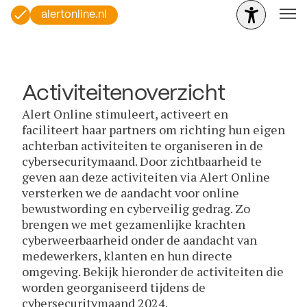
alertonline.nl
Activiteitenoverzicht
Alert Online stimuleert, activeert en
faciliteert haar partners om richting hun eigen
achterban activiteiten te organiseren in de
cybersecuritymaand. Door zichtbaarheid te
geven aan deze activiteiten via Alert Online
versterken we de aandacht voor online
bewustwording en cyberveilig gedrag. Zo
brengen we met gezamenlijke krachten
cyberweerbaarheid onder de aandacht van
medewerkers, klanten en hun directe
omgeving. Bekijk hieronder de activiteiten die
worden georganiseerd tijdens de
cybersecuritymaand 2024.