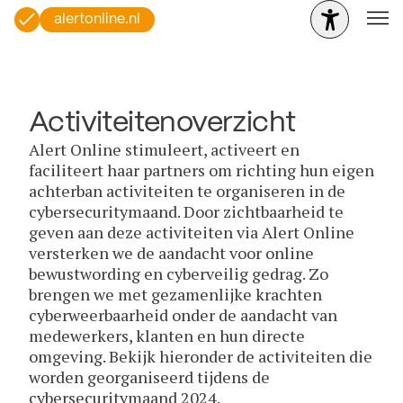
alertonline.nl
Activiteitenoverzicht
Alert Online stimuleert, activeert en
faciliteert haar partners om richting hun eigen
achterban activiteiten te organiseren in de
cybersecuritymaand. Door zichtbaarheid te
geven aan deze activiteiten via Alert Online
versterken we de aandacht voor online
bewustwording en cyberveilig gedrag. Zo
brengen we met gezamenlijke krachten
cyberweerbaarheid onder de aandacht van
medewerkers, klanten en hun directe
omgeving. Bekijk hieronder de activiteiten die
worden georganiseerd tijdens de
cybersecuritymaand 2024.