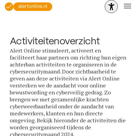
alertonline.nl
Activiteitenoverzicht
Alert Online stimuleert, activeert en
faciliteert haar partners om richting hun eigen
achterban activiteiten te organiseren in de
cybersecuritymaand. Door zichtbaarheid te
geven aan deze activiteiten via Alert Online
versterken we de aandacht voor online
bewustwording en cyberveilig gedrag. Zo
brengen we met gezamenlijke krachten
cyberweerbaarheid onder de aandacht van
medewerkers, klanten en hun directe
omgeving. Bekijk hieronder de activiteiten die
worden georganiseerd tijdens de
cybersecuritymaand 2024.