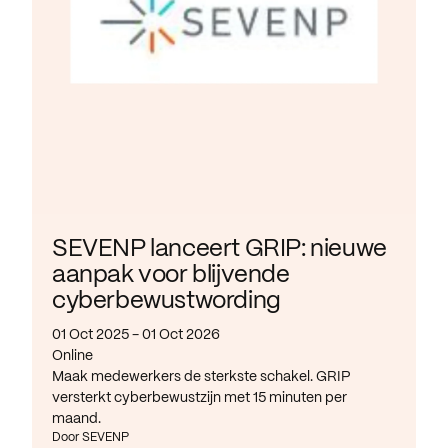
SEVENP lanceert GRIP: nieuwe
aanpak voor blijvende
cyberbewustwording
01 Oct 2025 - 01 Oct 2026
Online
Maak medewerkers de sterkste schakel. GRIP
versterkt cyberbewustzijn met 15 minuten per
maand.
Door SEVENP