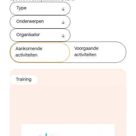
Type
Onderwerpen
Organisator
Voorgaande
Aankomende
activiteiten
activiteiten
Training