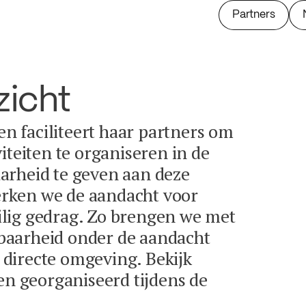
Partners
zicht
 en faciliteert haar partners om
iteiten te organiseren in de
arheid te geven aan deze
terken we de aandacht voor
lig gedrag. Zo brengen we met
baarheid onder de aandacht
directe omgeving. Bekijk
en georganiseerd tijdens de