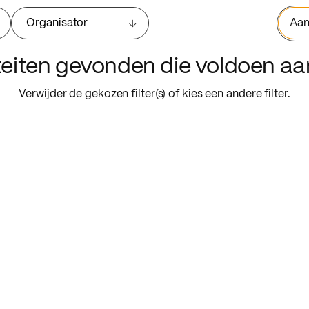
Organisator
Aan
iteiten gevonden die voldoen a
Verwijder de gekozen filter(s) of kies een andere filter.