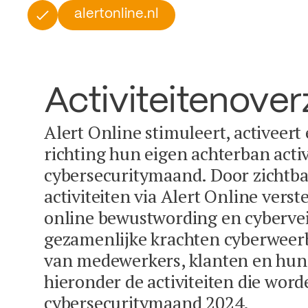
alertonline.nl
Activiteitenover
Alert Online stimuleert, activeert
richting hun eigen achterban activ
cybersecuritymaand. Door zichtba
activiteiten via Alert Online vers
online bewustwording en cybervei
gezamenlijke krachten cyberweer
van medewerkers, klanten en hun 
hieronder de activiteiten die word
cybersecuritymaand 2024.