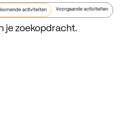
Voorgaande activiteiten
komende activiteiten
an je zoekopdracht.