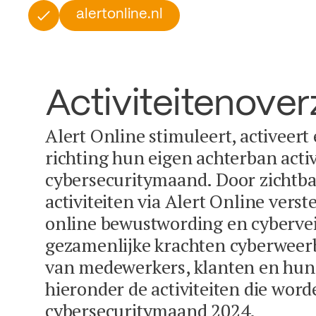
alertonline.nl
Activiteitenover
Alert Online stimuleert, activeert
richting hun eigen achterban activ
cybersecuritymaand. Door zichtba
activiteiten via Alert Online vers
online bewustwording en cybervei
gezamenlijke krachten cyberweer
van medewerkers, klanten en hun 
hieronder de activiteiten die word
cybersecuritymaand 2024.