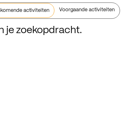
Voorgaande activiteiten
komende activiteiten
an je zoekopdracht.