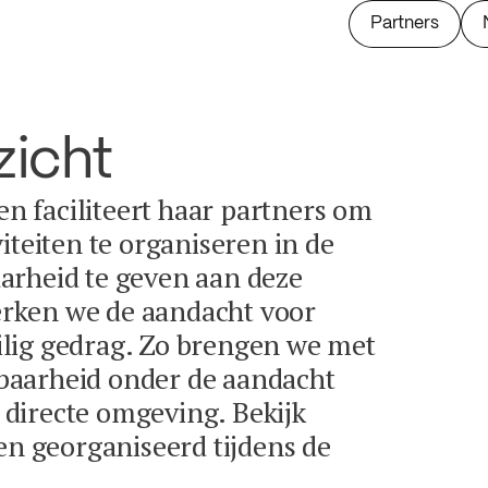
Partners
zicht
 en faciliteert haar partners om
iteiten te organiseren in de
arheid te geven aan deze
terken we de aandacht voor
lig gedrag. Zo brengen we met
baarheid onder de aandacht
directe omgeving. Bekijk
en georganiseerd tijdens de