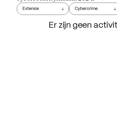
Extensie
Cybercrime
Er zijn geen activ