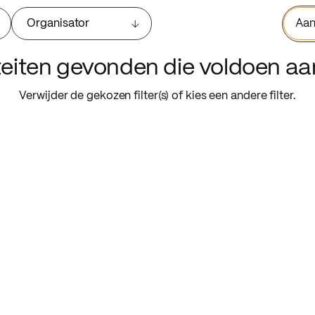
Organisator
Aan
iteiten gevonden die voldoen a
Verwijder de gekozen filter(s) of kies een andere filter.