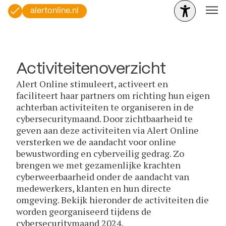
alertonline.nl
Activiteitenoverzicht
Alert Online stimuleert, activeert en
faciliteert haar partners om richting hun eigen
achterban activiteiten te organiseren in de
cybersecuritymaand. Door zichtbaarheid te
geven aan deze activiteiten via Alert Online
versterken we de aandacht voor online
bewustwording en cyberveilig gedrag. Zo
brengen we met gezamenlijke krachten
cyberweerbaarheid onder de aandacht van
medewerkers, klanten en hun directe
omgeving. Bekijk hieronder de activiteiten die
worden georganiseerd tijdens de
cybersecuritymaand 2024.