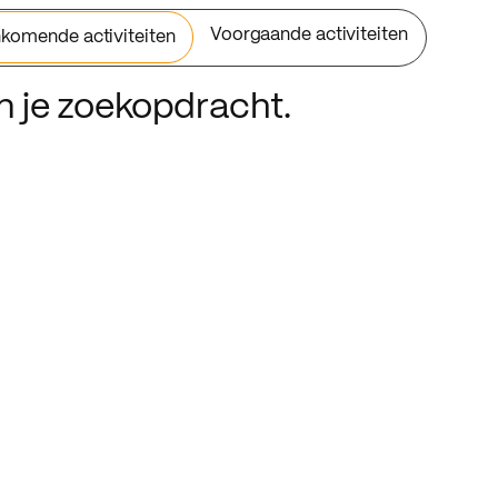
Voorgaande activiteiten
komende activiteiten
an je zoekopdracht.