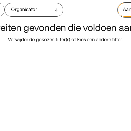
Organisator
Aan
iteiten gevonden die voldoen a
Verwijder de gekozen filter(s) of kies een andere filter.