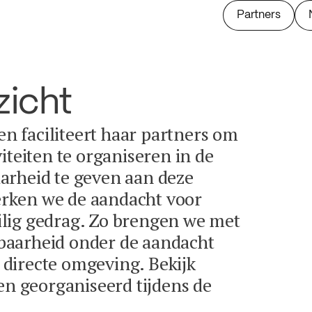
Partners
zicht
 en faciliteert haar partners om
iteiten te organiseren in de
arheid te geven aan deze
terken we de aandacht voor
lig gedrag. Zo brengen we met
baarheid onder de aandacht
directe omgeving. Bekijk
en georganiseerd tijdens de