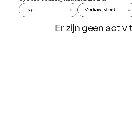
Type
Mediawijsheid
Er zijn geen activ