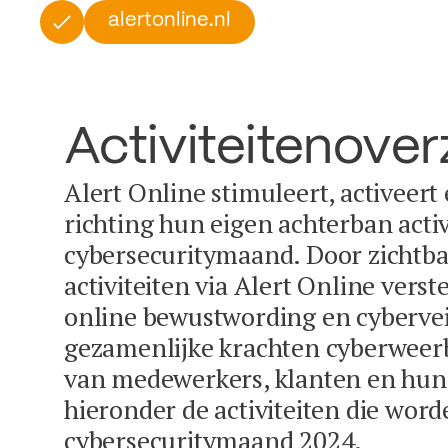
alertonline.nl
Activiteitenover
Alert Online stimuleert, activeert
richting hun eigen achterban activ
cybersecuritymaand. Door zichtba
activiteiten via Alert Online vers
online bewustwording en cybervei
gezamenlijke krachten cyberweer
van medewerkers, klanten en hun 
hieronder de activiteiten die word
cybersecuritymaand 2024.