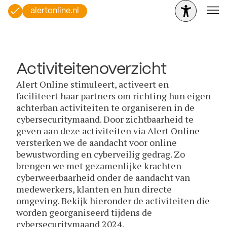
alertonline.nl
Activiteitenoverzicht
Alert Online stimuleert, activeert en
faciliteert haar partners om richting hun eigen
achterban activiteiten te organiseren in de
cybersecuritymaand. Door zichtbaarheid te
geven aan deze activiteiten via Alert Online
versterken we de aandacht voor online
bewustwording en cyberveilig gedrag. Zo
brengen we met gezamenlijke krachten
cyberweerbaarheid onder de aandacht van
medewerkers, klanten en hun directe
omgeving. Bekijk hieronder de activiteiten die
worden georganiseerd tijdens de
cybersecuritymaand 2024.