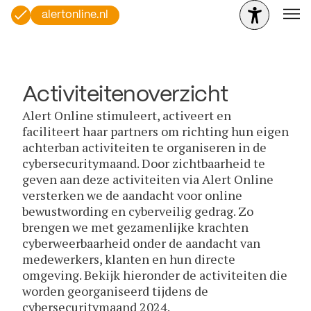
alertonline.nl
Activiteitenoverzicht
Alert Online stimuleert, activeert en
faciliteert haar partners om richting hun eigen
achterban activiteiten te organiseren in de
cybersecuritymaand. Door zichtbaarheid te
geven aan deze activiteiten via Alert Online
versterken we de aandacht voor online
bewustwording en cyberveilig gedrag. Zo
brengen we met gezamenlijke krachten
cyberweerbaarheid onder de aandacht van
medewerkers, klanten en hun directe
omgeving. Bekijk hieronder de activiteiten die
worden georganiseerd tijdens de
cybersecuritymaand 2024.