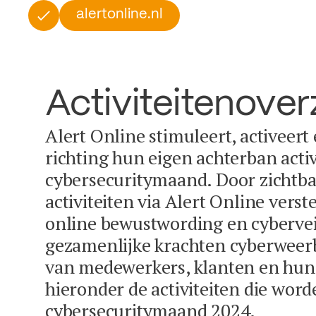
alertonline.nl
Activiteitenover
Alert Online stimuleert, activeert
richting hun eigen achterban activ
cybersecuritymaand. Door zichtba
activiteiten via Alert Online vers
online bewustwording en cybervei
gezamenlijke krachten cyberweer
van medewerkers, klanten en hun 
hieronder de activiteiten die word
cybersecuritymaand 2024.