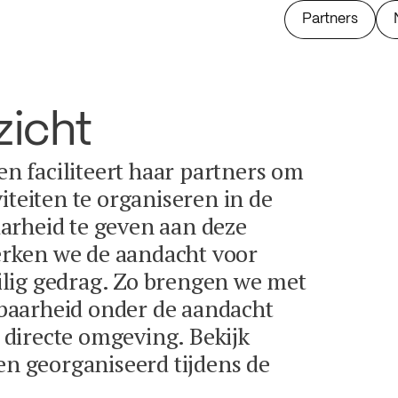
Partners
zicht
 en faciliteert haar partners om
iteiten te organiseren in de
arheid te geven aan deze
terken we de aandacht voor
lig gedrag. Zo brengen we met
baarheid onder de aandacht
directe omgeving. Bekijk
en georganiseerd tijdens de