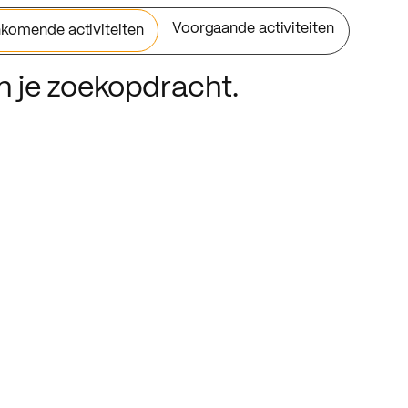
Voorgaande activiteiten
komende activiteiten
an je zoekopdracht.