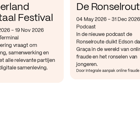
erland
De Ronselrou
taal Festival
04 May 2026 - 31 Dec 2026
Podcast
2026 - 19 Nov 2026
In de nieuwe podcast de
Terminal
Ronselroute duikt Edson d
sering vraagt om
Graça in de wereld van onli
ing, samenwerking en
fraude en het ronselen van
et alle relevante partijen
jongeren.
digitale samenleving.
Door Integrale aanpak online fraude