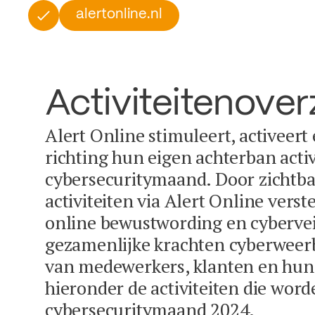
alertonline.nl
Activiteitenover
Alert Online stimuleert, activeert
richting hun eigen achterban activ
cybersecuritymaand. Door zichtba
activiteiten via Alert Online vers
online bewustwording en cybervei
gezamenlijke krachten cyberweer
van medewerkers, klanten en hun 
hieronder de activiteiten die word
cybersecuritymaand 2024.