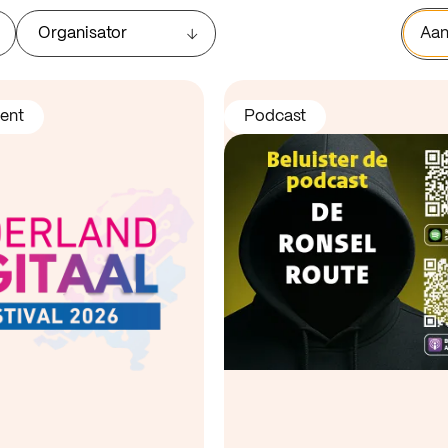
Organisator
Aan
ent
Podcast