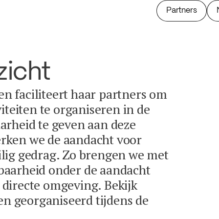
Partners
zicht
 en faciliteert haar partners om
iteiten te organiseren in de
arheid te geven aan deze
terken we de aandacht voor
lig gedrag. Zo brengen we met
baarheid onder de aandacht
directe omgeving. Bekijk
en georganiseerd tijdens de