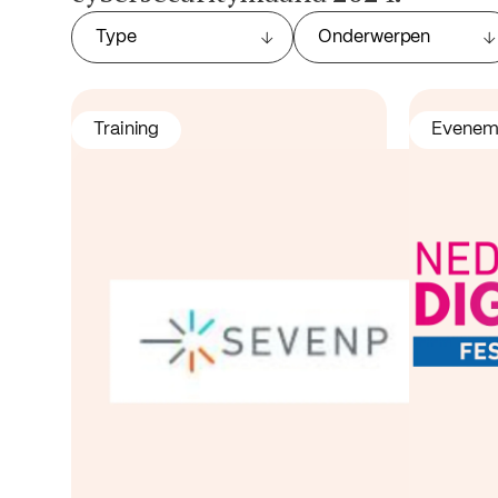
Type
Onderwerpen
Training
Evenem