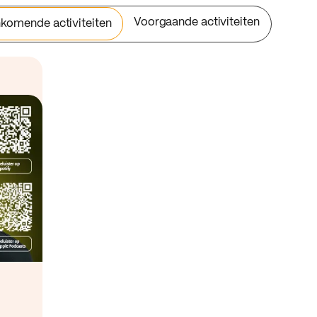
Voorgaande activiteiten
komende activiteiten