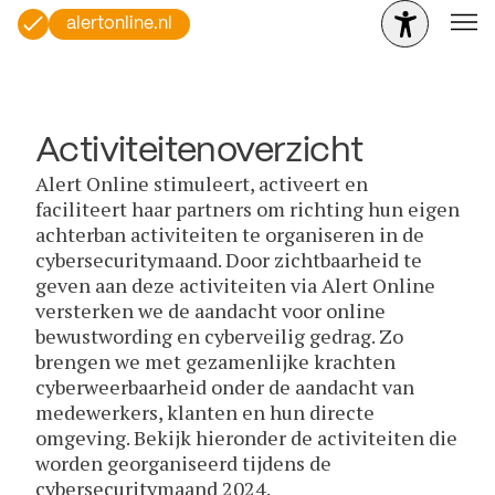
alertonline.nl
Activiteitenoverzicht
Alert Online stimuleert, activeert en
faciliteert haar partners om richting hun eigen
achterban activiteiten te organiseren in de
cybersecuritymaand. Door zichtbaarheid te
geven aan deze activiteiten via Alert Online
versterken we de aandacht voor online
bewustwording en cyberveilig gedrag. Zo
brengen we met gezamenlijke krachten
cyberweerbaarheid onder de aandacht van
medewerkers, klanten en hun directe
omgeving. Bekijk hieronder de activiteiten die
worden georganiseerd tijdens de
cybersecuritymaand 2024.