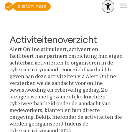
alertonline.nl
Activiteitenoverzicht
Alert Online stimuleert, activeert en
faciliteert haar partners om richting hun eigen
achterban activiteiten te organiseren in de
cybersecuritymaand. Door zichtbaarheid te
geven aan deze activiteiten via Alert Online
versterken we de aandacht voor online
bewustwording en cyberveilig gedrag. Zo
brengen we met gezamenlijke krachten
cyberweerbaarheid onder de aandacht van
medewerkers, klanten en hun directe
omgeving. Bekijk hieronder de activiteiten die
worden georganiseerd tijdens de
cybersecuritymaand 2024.