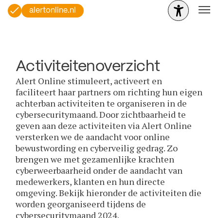
alertonline.nl
Activiteitenoverzicht
Alert Online stimuleert, activeert en
faciliteert haar partners om richting hun eigen
achterban activiteiten te organiseren in de
cybersecuritymaand. Door zichtbaarheid te
geven aan deze activiteiten via Alert Online
versterken we de aandacht voor online
bewustwording en cyberveilig gedrag. Zo
brengen we met gezamenlijke krachten
cyberweerbaarheid onder de aandacht van
medewerkers, klanten en hun directe
omgeving. Bekijk hieronder de activiteiten die
worden georganiseerd tijdens de
cybersecuritymaand 2024.