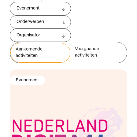
Evenement
Onderwerpen
Organisator
Voorgaande
Aankomende
activiteiten
activiteiten
Evenement