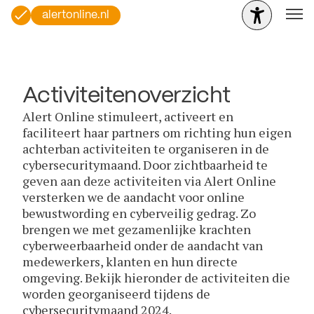
alertonline.nl
Activiteitenoverzicht
Alert Online stimuleert, activeert en
faciliteert haar partners om richting hun eigen
achterban activiteiten te organiseren in de
cybersecuritymaand. Door zichtbaarheid te
geven aan deze activiteiten via Alert Online
versterken we de aandacht voor online
bewustwording en cyberveilig gedrag. Zo
brengen we met gezamenlijke krachten
cyberweerbaarheid onder de aandacht van
medewerkers, klanten en hun directe
omgeving. Bekijk hieronder de activiteiten die
worden georganiseerd tijdens de
cybersecuritymaand 2024.