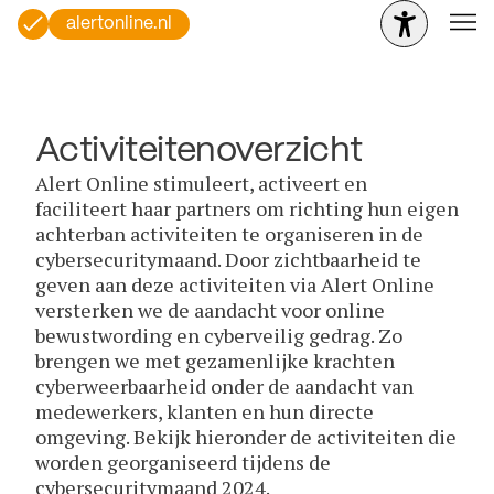
alertonline.nl
Activiteitenoverzicht
Alert Online stimuleert, activeert en
faciliteert haar partners om richting hun eigen
achterban activiteiten te organiseren in de
cybersecuritymaand. Door zichtbaarheid te
geven aan deze activiteiten via Alert Online
versterken we de aandacht voor online
bewustwording en cyberveilig gedrag. Zo
brengen we met gezamenlijke krachten
cyberweerbaarheid onder de aandacht van
medewerkers, klanten en hun directe
omgeving. Bekijk hieronder de activiteiten die
worden georganiseerd tijdens de
cybersecuritymaand 2024.