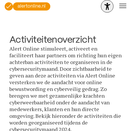
alertonline.nl
Activiteitenoverzicht
Alert Online stimuleert, activeert en
faciliteert haar partners om richting hun eigen
achterban activiteiten te organiseren in de
cybersecuritymaand. Door zichtbaarheid te
geven aan deze activiteiten via Alert Online
versterken we de aandacht voor online
bewustwording en cyberveilig gedrag. Zo
brengen we met gezamenlijke krachten
cyberweerbaarheid onder de aandacht van
medewerkers, klanten en hun directe
omgeving. Bekijk hieronder de activiteiten die
worden georganiseerd tijdens de
cybersecuritymaand 2024.