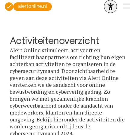
alertonline.nl
Activiteitenoverzicht
Alert Online stimuleert, activeert en
faciliteert haar partners om richting hun eigen
achterban activiteiten te organiseren in de
cybersecuritymaand. Door zichtbaarheid te
geven aan deze activiteiten via Alert Online
versterken we de aandacht voor online
bewustwording en cyberveilig gedrag. Zo
brengen we met gezamenlijke krachten
cyberweerbaarheid onder de aandacht van
medewerkers, klanten en hun directe
omgeving. Bekijk hieronder de activiteiten die
worden georganiseerd tijdens de
cybersecuritymaand 2024.