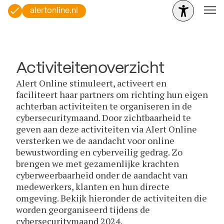
alertonline.nl
Activiteitenoverzicht
Alert Online stimuleert, activeert en
faciliteert haar partners om richting hun eigen
achterban activiteiten te organiseren in de
cybersecuritymaand. Door zichtbaarheid te
geven aan deze activiteiten via Alert Online
versterken we de aandacht voor online
bewustwording en cyberveilig gedrag. Zo
brengen we met gezamenlijke krachten
cyberweerbaarheid onder de aandacht van
medewerkers, klanten en hun directe
omgeving. Bekijk hieronder de activiteiten die
worden georganiseerd tijdens de
cybersecuritymaand 2024.