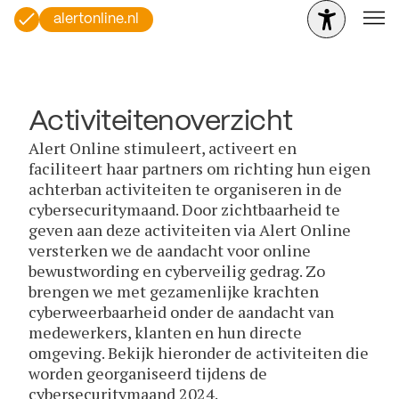
alertonline.nl
Activiteitenoverzicht
Alert Online stimuleert, activeert en
faciliteert haar partners om richting hun eigen
achterban activiteiten te organiseren in de
cybersecuritymaand. Door zichtbaarheid te
geven aan deze activiteiten via Alert Online
versterken we de aandacht voor online
bewustwording en cyberveilig gedrag. Zo
brengen we met gezamenlijke krachten
cyberweerbaarheid onder de aandacht van
medewerkers, klanten en hun directe
omgeving. Bekijk hieronder de activiteiten die
worden georganiseerd tijdens de
cybersecuritymaand 2024.