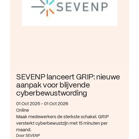
SEVENP lanceert GRIP: nieuwe
aanpak voor blijvende
cyberbewustwording
01 Oct 2025 - 01 Oct 2026
Online
Maak medewerkers de sterkste schakel. GRIP
versterkt cyberbewustzijn met 15 minuten per
maand.
Door SEVENP