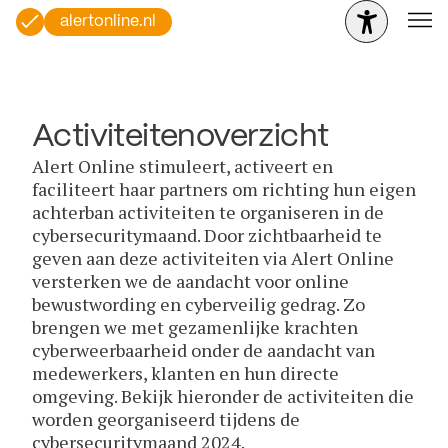
alertonline.nl
Activiteitenoverzicht
Alert Online stimuleert, activeert en
faciliteert haar partners om richting hun eigen
achterban activiteiten te organiseren in de
cybersecuritymaand. Door zichtbaarheid te
geven aan deze activiteiten via Alert Online
versterken we de aandacht voor online
bewustwording en cyberveilig gedrag. Zo
brengen we met gezamenlijke krachten
cyberweerbaarheid onder de aandacht van
medewerkers, klanten en hun directe
omgeving. Bekijk hieronder de activiteiten die
worden georganiseerd tijdens de
cybersecuritymaand 2024.