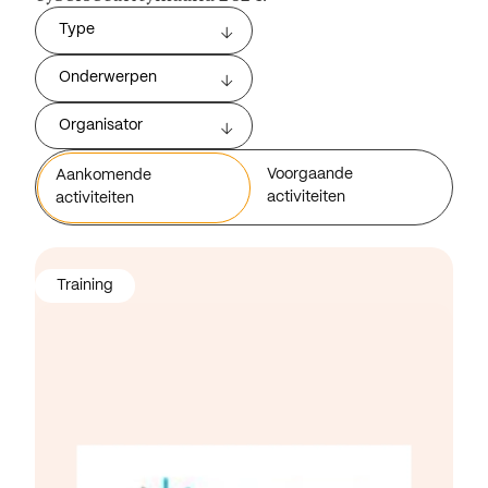
Type
Onderwerpen
Organisator
Voorgaande
Aankomende
activiteiten
activiteiten
Training