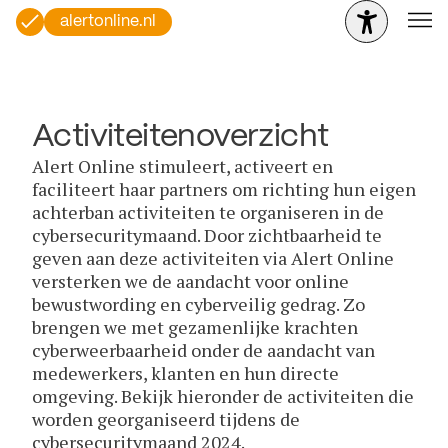
alertonline.nl
Activiteitenoverzicht
Alert Online stimuleert, activeert en
faciliteert haar partners om richting hun eigen
achterban activiteiten te organiseren in de
cybersecuritymaand. Door zichtbaarheid te
geven aan deze activiteiten via Alert Online
versterken we de aandacht voor online
bewustwording en cyberveilig gedrag. Zo
brengen we met gezamenlijke krachten
cyberweerbaarheid onder de aandacht van
medewerkers, klanten en hun directe
omgeving. Bekijk hieronder de activiteiten die
worden georganiseerd tijdens de
cybersecuritymaand 2024.