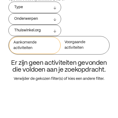
Type
Onderwerpen
Thuiswinkel.org
Voorgaande
Aankomende
activiteiten
activiteiten
Er zijn geen activiteiten gevonden
die voldoen aan je zoekopdracht.
Verwijder de gekozen filter(s) of kies een andere filter.