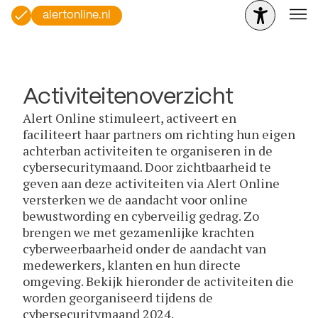
alertonline.nl
Activiteitenoverzicht
Alert Online stimuleert, activeert en
faciliteert haar partners om richting hun eigen
achterban activiteiten te organiseren in de
cybersecuritymaand. Door zichtbaarheid te
geven aan deze activiteiten via Alert Online
versterken we de aandacht voor online
bewustwording en cyberveilig gedrag. Zo
brengen we met gezamenlijke krachten
cyberweerbaarheid onder de aandacht van
medewerkers, klanten en hun directe
omgeving. Bekijk hieronder de activiteiten die
worden georganiseerd tijdens de
cybersecuritymaand 2024.