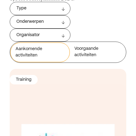
Type
Onderwerpen
Organisator
Voorgaande
Aankomende
activiteiten
activiteiten
Training