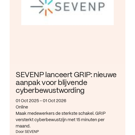
SEVENP lanceert GRIP: nieuwe
aanpak voor blijvende
cyberbewustwording
01 Oct 2025 - 01 Oct 2026
Online
Maak medewerkers de sterkste schakel. GRIP
versterkt cyberbewustzijn met 15 minuten per
maand.
Door SEVENP