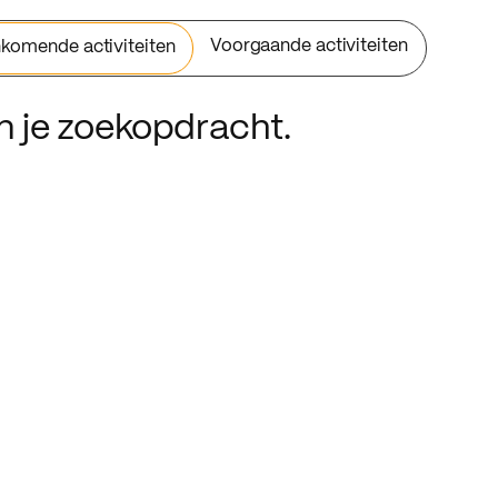
Voorgaande activiteiten
komende activiteiten
an je zoekopdracht.