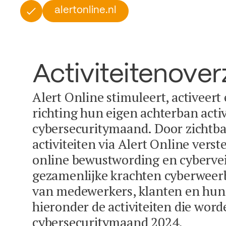
alertonline.nl
Activiteitenover
Alert Online stimuleert, activeert
richting hun eigen achterban activ
cybersecuritymaand. Door zichtba
activiteiten via Alert Online vers
online bewustwording en cybervei
gezamenlijke krachten cyberweer
van medewerkers, klanten en hun 
hieronder de activiteiten die word
cybersecuritymaand 2024.