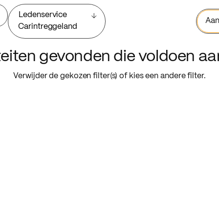
Ledenservice
Aan
Carintreggeland
iteiten gevonden die voldoen a
Verwijder de gekozen filter(s) of kies een andere filter.