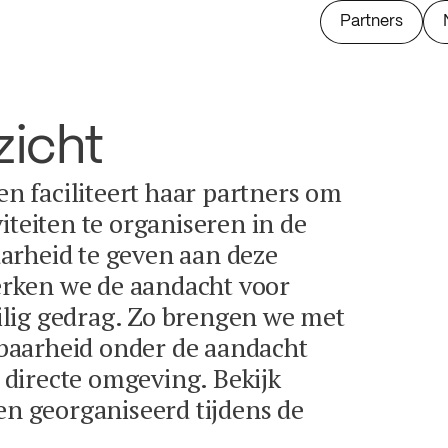
Partners
zicht
 en faciliteert haar partners om
iteiten te organiseren in de
arheid te geven aan deze
terken we de aandacht voor
lig gedrag. Zo brengen we met
baarheid onder de aandacht
directe omgeving. Bekijk
en georganiseerd tijdens de