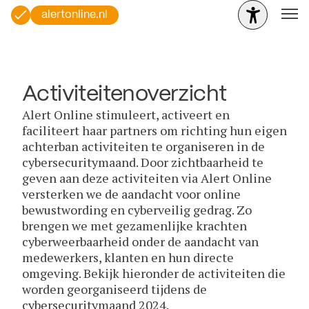
alertonline.nl
Activiteitenoverzicht
Alert Online stimuleert, activeert en
faciliteert haar partners om richting hun eigen
achterban activiteiten te organiseren in de
cybersecuritymaand. Door zichtbaarheid te
geven aan deze activiteiten via Alert Online
versterken we de aandacht voor online
bewustwording en cyberveilig gedrag. Zo
brengen we met gezamenlijke krachten
cyberweerbaarheid onder de aandacht van
medewerkers, klanten en hun directe
omgeving. Bekijk hieronder de activiteiten die
worden georganiseerd tijdens de
cybersecuritymaand 2024.