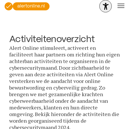
alertonline.nl
Activiteitenoverzicht
Alert Online stimuleert, activeert en
faciliteert haar partners om richting hun eigen
achterban activiteiten te organiseren in de
cybersecuritymaand. Door zichtbaarheid te
geven aan deze activiteiten via Alert Online
versterken we de aandacht voor online
bewustwording en cyberveilig gedrag. Zo
brengen we met gezamenlijke krachten
cyberweerbaarheid onder de aandacht van
medewerkers, klanten en hun directe
omgeving. Bekijk hieronder de activiteiten die
worden georganiseerd tijdens de
cybersecuritymaand 2024.