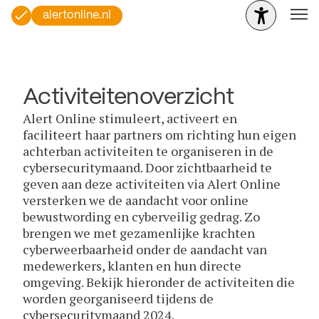
alertonline.nl
Activiteitenoverzicht
Alert Online stimuleert, activeert en
faciliteert haar partners om richting hun eigen
achterban activiteiten te organiseren in de
cybersecuritymaand. Door zichtbaarheid te
geven aan deze activiteiten via Alert Online
versterken we de aandacht voor online
bewustwording en cyberveilig gedrag. Zo
brengen we met gezamenlijke krachten
cyberweerbaarheid onder de aandacht van
medewerkers, klanten en hun directe
omgeving. Bekijk hieronder de activiteiten die
worden georganiseerd tijdens de
cybersecuritymaand 2024.