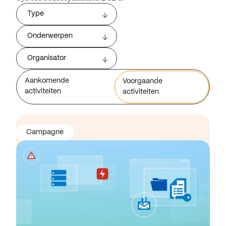
Type
Onderwerpen
Organisator
Aankomende
Voorgaande
activiteiten
activiteiten
Campagne