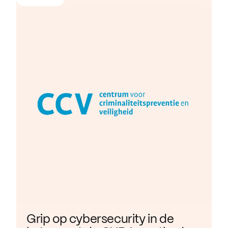
Grip op cybersecurity in de