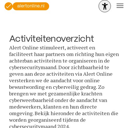
alertonline.nl
Activiteitenoverzicht
Alert Online stimuleert, activeert en
faciliteert haar partners om richting hun eigen
achterban activiteiten te organiseren in de
cybersecuritymaand. Door zichtbaarheid te
geven aan deze activiteiten via Alert Online
versterken we de aandacht voor online
bewustwording en cyberveilig gedrag. Zo
brengen we met gezamenlijke krachten
cyberweerbaarheid onder de aandacht van
medewerkers, klanten en hun directe
omgeving. Bekijk hieronder de activiteiten die
worden georganiseerd tijdens de
cybersecuritymaand 2024.