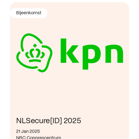
Bijeenkomst
NLSecure[ID] 2025
21 Jan 2025
NBC Congrescentrum