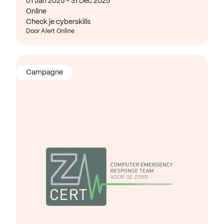
01 Jan 2025 - 31 Dec 2025
Online
Check je cyberskills
Door Alert Online
Campagne