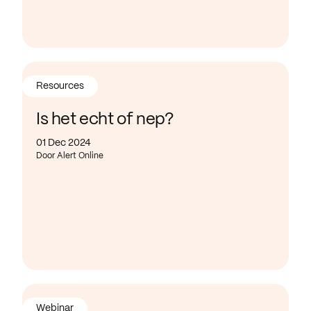
Resources
Is het echt of nep?
01 Dec 2024
Door Alert Online
Webinar