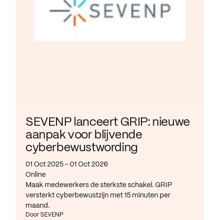
SEVENP lanceert GRIP: nieuwe
aanpak voor blijvende
cyberbewustwording
01 Oct 2025 - 01 Oct 2026
Online
Maak medewerkers de sterkste schakel. GRIP
versterkt cyberbewustzijn met 15 minuten per
maand.
Door SEVENP