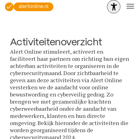
alertonline.nl
Activiteitenoverzicht
Alert Online stimuleert, activeert en
faciliteert haar partners om richting hun eigen
achterban activiteiten te organiseren in de
cybersecuritymaand. Door zichtbaarheid te
geven aan deze activiteiten via Alert Online
versterken we de aandacht voor online
bewustwording en cyberveilig gedrag. Zo
brengen we met gezamenlijke krachten
cyberweerbaarheid onder de aandacht van
medewerkers, klanten en hun directe
omgeving. Bekijk hieronder de activiteiten die
worden georganiseerd tijdens de
cybersecuritymaand 2024.