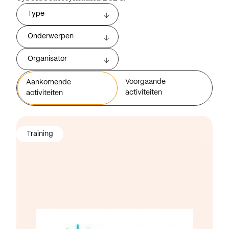
Type
Onderwerpen
Organisator
Voorgaande
Aankomende
activiteiten
activiteiten
Training