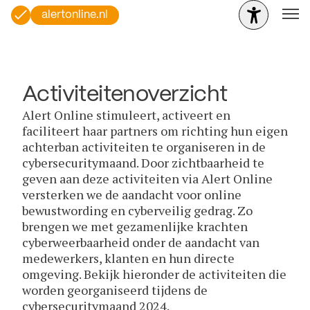
alertonline.nl
Activiteitenoverzicht
Alert Online stimuleert, activeert en
faciliteert haar partners om richting hun eigen
achterban activiteiten te organiseren in de
cybersecuritymaand. Door zichtbaarheid te
geven aan deze activiteiten via Alert Online
versterken we de aandacht voor online
bewustwording en cyberveilig gedrag. Zo
brengen we met gezamenlijke krachten
cyberweerbaarheid onder de aandacht van
medewerkers, klanten en hun directe
omgeving. Bekijk hieronder de activiteiten die
worden georganiseerd tijdens de
cybersecuritymaand 2024.