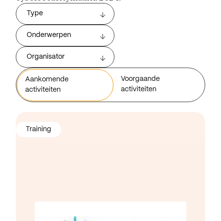
Type
Onderwerpen
Organisator
Voorgaande
Aankomende
activiteiten
activiteiten
Training