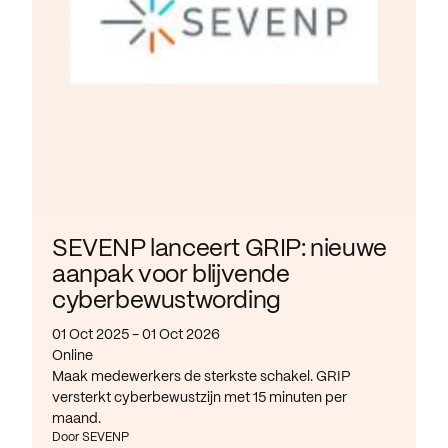
SEVENP lanceert GRIP: nieuwe
aanpak voor blijvende
cyberbewustwording
01 Oct 2025 - 01 Oct 2026
Online
Maak medewerkers de sterkste schakel. GRIP
versterkt cyberbewustzijn met 15 minuten per
maand.
Door SEVENP