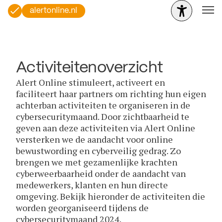
alertonline.nl
Activiteitenoverzicht
Alert Online stimuleert, activeert en
faciliteert haar partners om richting hun eigen
achterban activiteiten te organiseren in de
cybersecuritymaand. Door zichtbaarheid te
geven aan deze activiteiten via Alert Online
versterken we de aandacht voor online
bewustwording en cyberveilig gedrag. Zo
brengen we met gezamenlijke krachten
cyberweerbaarheid onder de aandacht van
medewerkers, klanten en hun directe
omgeving. Bekijk hieronder de activiteiten die
worden georganiseerd tijdens de
cybersecuritymaand 2024.