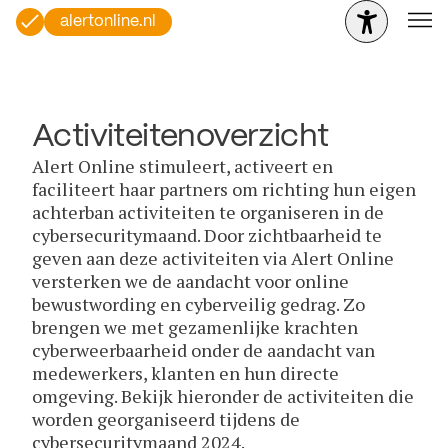
alertonline.nl
Activiteitenoverzicht
Alert Online stimuleert, activeert en
faciliteert haar partners om richting hun eigen
achterban activiteiten te organiseren in de
cybersecuritymaand. Door zichtbaarheid te
geven aan deze activiteiten via Alert Online
versterken we de aandacht voor online
bewustwording en cyberveilig gedrag. Zo
brengen we met gezamenlijke krachten
cyberweerbaarheid onder de aandacht van
medewerkers, klanten en hun directe
omgeving. Bekijk hieronder de activiteiten die
worden georganiseerd tijdens de
cybersecuritymaand 2024.