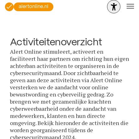
alertonline.nl
Activiteitenoverzicht
Alert Online stimuleert, activeert en
faciliteert haar partners om richting hun eigen
achterban activiteiten te organiseren in de
cybersecuritymaand. Door zichtbaarheid te
geven aan deze activiteiten via Alert Online
versterken we de aandacht voor online
bewustwording en cyberveilig gedrag. Zo
brengen we met gezamenlijke krachten
cyberweerbaarheid onder de aandacht van
medewerkers, klanten en hun directe
omgeving. Bekijk hieronder de activiteiten die
worden georganiseerd tijdens de
cybersecuritymaand 2024.