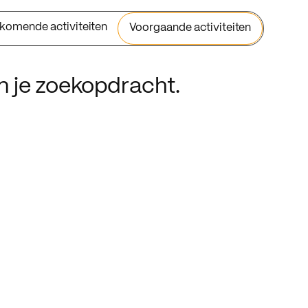
komende activiteiten
Voorgaande activiteiten
an je zoekopdracht.