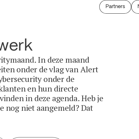
Partners
twerk
ritymaand. In deze maand
eiten onder de vlag van Alert
ybersecurity onder de
lanten en hun directe
e vinden in deze agenda. Heb je
tie nog niet aangemeld? Dat