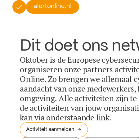
alertonline.nl
Dit doet ons ne
Oktober is de Europese cybersecu
organiseren onze partners activit
Online. Zo brengen we allemaal c
aandacht van onze medewerkers, k
omgeving. Alle activiteiten zijn t
de activiteiten van jouw organisa
kan via onderstaande link.
Activiteit aanmelden