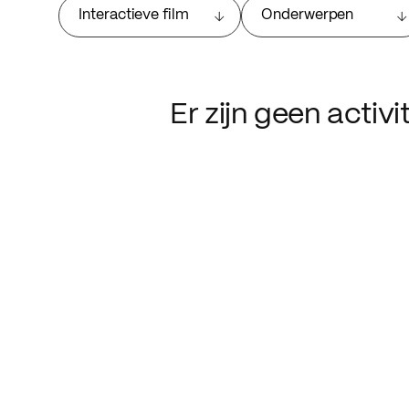
Interactieve film
Onderwerpen
Er zijn geen activ