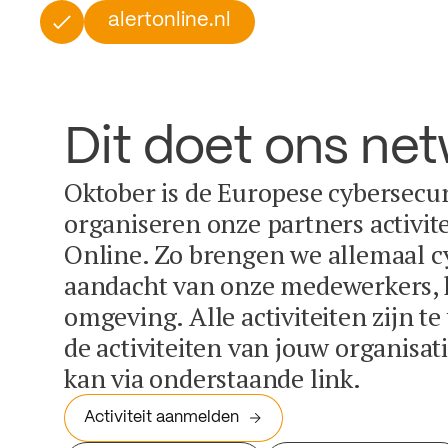
alertonline.nl
Dit doet ons ne
Oktober is de Europese cybersecu
organiseren onze partners activit
Online. Zo brengen we allemaal c
aandacht van onze medewerkers, k
omgeving. Alle activiteiten zijn t
de activiteiten van jouw organisa
kan via onderstaande link.
Activiteit aanmelden