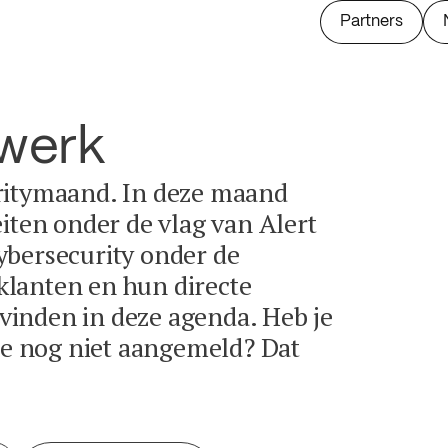
Partners
twerk
ritymaand. In deze maand
eiten onder de vlag van Alert
ybersecurity onder de
lanten en hun directe
e vinden in deze agenda. Heb je
tie nog niet aangemeld? Dat