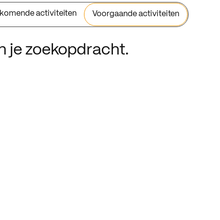
komende activiteiten
Voorgaande activiteiten
an je zoekopdracht.