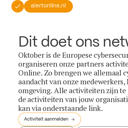
alertonline.nl
Dit doet ons ne
Oktober is de Europese cybersecu
organiseren onze partners activit
Online. Zo brengen we allemaal c
aandacht van onze medewerkers, k
omgeving. Alle activiteiten zijn t
de activiteiten van jouw organisa
kan via onderstaande link.
Activiteit aanmelden