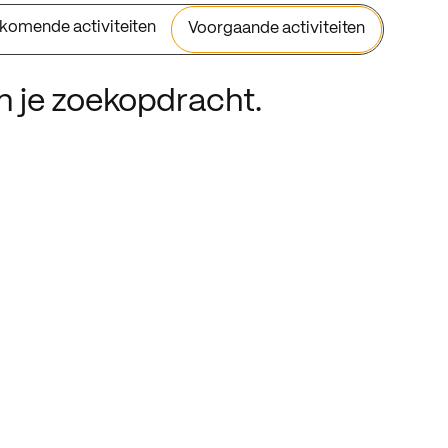
komende activiteiten
Voorgaande activiteiten
an je zoekopdracht.