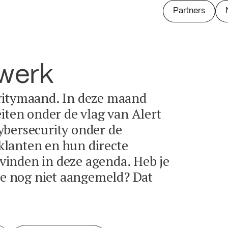
Partners
twerk
ritymaand. In deze maand
eiten onder de vlag van Alert
ybersecurity onder de
lanten en hun directe
e vinden in deze agenda. Heb je
tie nog niet aangemeld? Dat