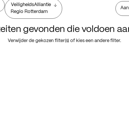
VeiligheidsAlliantie
Aan
Regio Rotterdam
iteiten gevonden die voldoen a
Verwijder de gekozen filter(s) of kies een andere filter.