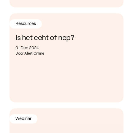
Resources
Is het echt of nep?
01 Dec 2024
Door Alert Online
Webinar