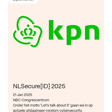
NLSecure[ID] 2025
21 Jan 2025
NBC Congrescentrum
Onder het motto ‘Let’s talk about it’ gaan we in op
actuele uitdagingen rondom cybersecurity.