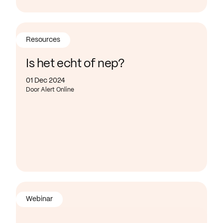
Resources
Is het echt of nep?
01 Dec 2024
Door Alert Online
Webinar