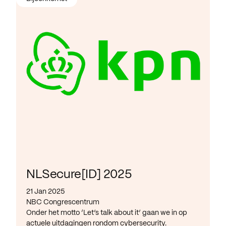
NLSecure[ID] 2025
21 Jan 2025
NBC Congrescentrum
Onder het motto ‘Let’s talk about it’ gaan we in op
actuele uitdagingen rondom cybersecurity.