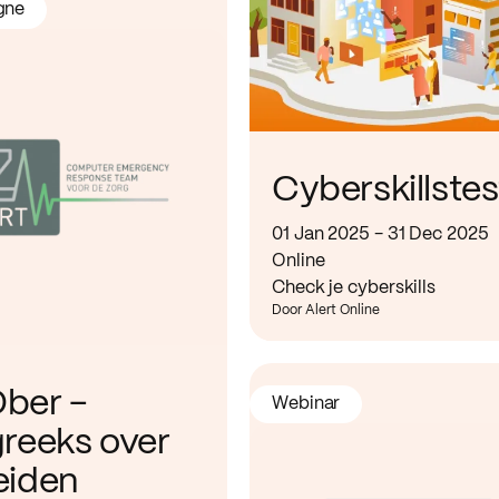
gne
Cyberskillstes
01 Jan 2025 - 31 Dec 2025
Online
Check je cyberskills
Door Alert Online
ber -
Webinar
greeks over
eiden