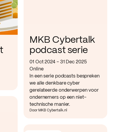
MKB Cybertalk
t
podcast serie
01 Oct 2024 - 31 Dec 2025
Online
In een serie podcasts bespreken
we alle denkbare cyber
gerelateerde onderwerpen voor
ondernemers op een niet-
technische manier.
Door MKB Cybertalk.nl