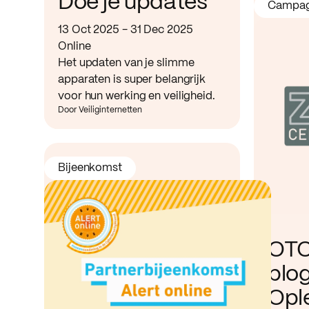
Doe je updates
Campa
13 Oct 2025 - 31 Dec 2025
Online
Het updaten van je slimme
apparaten is super belangrijk
voor hun werking en veiligheid.
Door Veiliginternetten
Bijeenkomst
OTO
blo
Opl