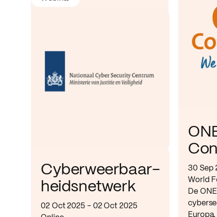
ON
Con
Cyberweerbaar-
30 Sep 
World F
heidsnetwerk
De ONE-
cyberse
02 Oct 2025 - 02 Oct 2025
Europa.