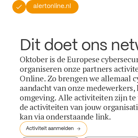
alertonline.nl
Dit doet ons ne
Oktober is de Europese cybersecu
organiseren onze partners activit
Online. Zo brengen we allemaal c
aandacht van onze medewerkers, k
omgeving. Alle activiteiten zijn t
de activiteiten van jouw organisa
kan via onderstaande link.
Activiteit aanmelden