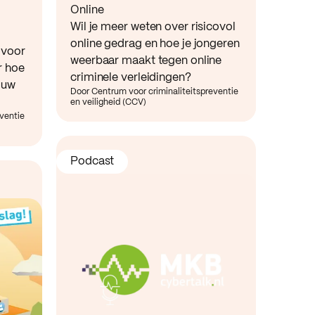
Online
Wil je meer weten over risicovol
online gedrag en hoe je jongeren
 voor
weerbaar maakt tegen online
r hoe
criminele verleidingen?
ouw
Door Centrum voor criminaliteitspreventie
en veiligheid (CCV)
eventie
Podcast