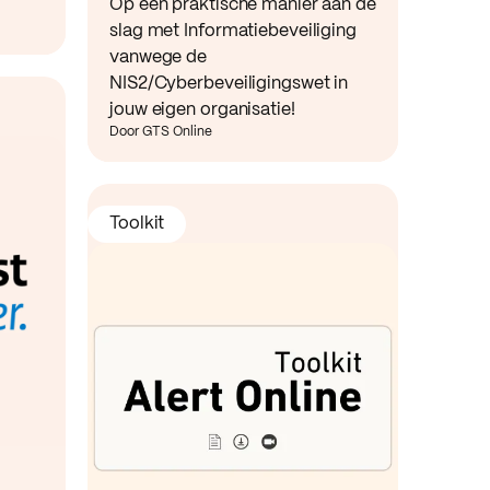
Op een praktische manier aan de
slag met Informatiebeveiliging
vanwege de
NIS2/Cyberbeveiligingswet in
jouw eigen organisatie!
Door GTS Online
Toolkit