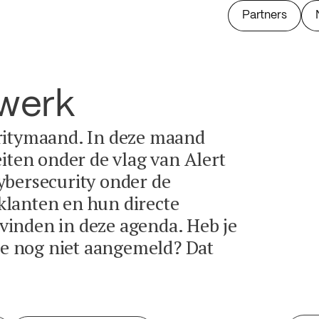
Partners
twerk
ritymaand. In deze maand
eiten onder de vlag van Alert
ybersecurity onder de
lanten en hun directe
e vinden in deze agenda. Heb je
tie nog niet aangemeld? Dat