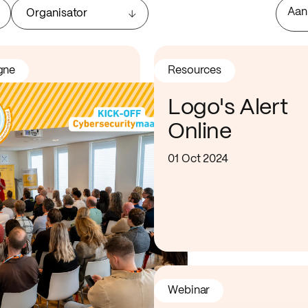
Aan
Organisator
gne
Resources
Logo's Alert
Online
01 Oct 2024
Webinar