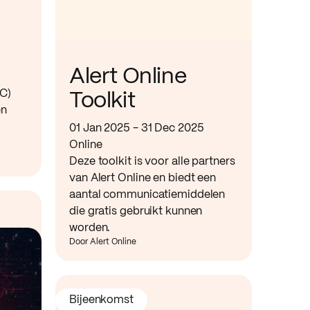
Alert Online
TC)
Toolkit
en
01 Jan 2025 - 31 Dec 2025
Online
Deze toolkit is voor alle partners
van Alert Online en biedt een
aantal communicatiemiddelen
die gratis gebruikt kunnen
worden.
Door Alert Online
Bijeenkomst