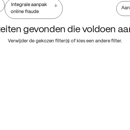
Integrale aanpak
Aan
online fraude
iteiten gevonden die voldoen a
Verwijder de gekozen filter(s) of kies een andere filter.