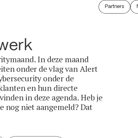
Partners
twerk
ritymaand. In deze maand
eiten onder de vlag van Alert
ybersecurity onder de
lanten en hun directe
e vinden in deze agenda. Heb je
tie nog niet aangemeld? Dat