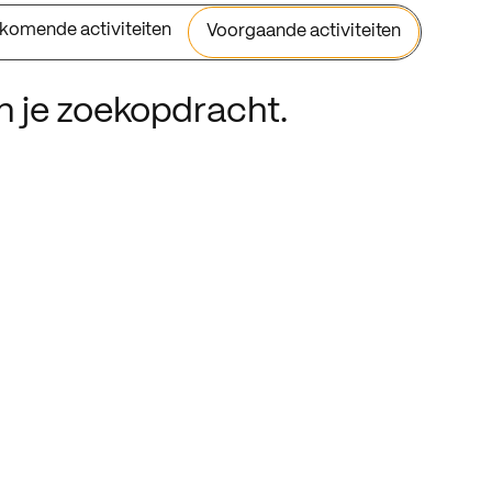
komende activiteiten
Voorgaande activiteiten
an je zoekopdracht.