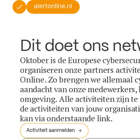
alertonline.nl
Dit doet ons ne
Oktober is de Europese cybersecu
organiseren onze partners activit
Online. Zo brengen we allemaal c
aandacht van onze medewerkers, k
omgeving. Alle activiteiten zijn t
de activiteiten van jouw organisa
kan via onderstaande link.
Activiteit aanmelden