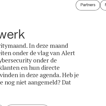
Partners
twerk
ritymaand. In deze maand
eiten onder de vlag van Alert
ybersecurity onder de
lanten en hun directe
e vinden in deze agenda. Heb je
tie nog niet aangemeld? Dat