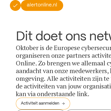
alertonline.nl
Dit doet ons ne
Oktober is de Europese cybersecu
organiseren onze partners activit
Online. Zo brengen we allemaal c
aandacht van onze medewerkers, k
omgeving. Alle activiteiten zijn t
de activiteiten van jouw organisa
kan via onderstaande link.
Activiteit aanmelden