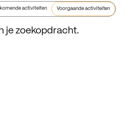
komende activiteiten
Voorgaande activiteiten
an je zoekopdracht.