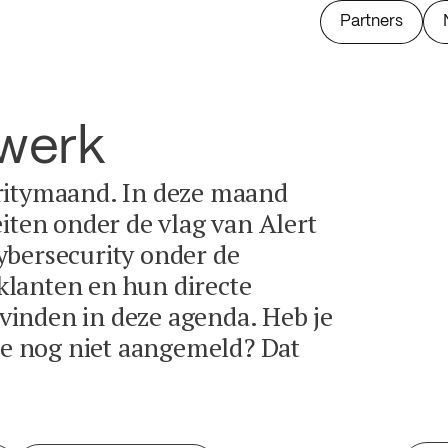
Partners
twerk
ritymaand. In deze maand
eiten onder de vlag van Alert
ybersecurity onder de
lanten en hun directe
e vinden in deze agenda. Heb je
tie nog niet aangemeld? Dat