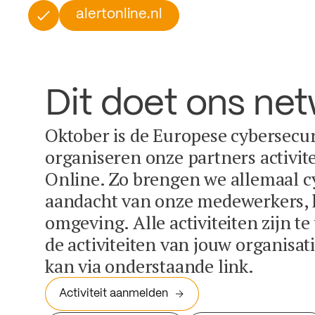
alertonline.nl
Dit doet ons ne
Oktober is de Europese cybersecu
organiseren onze partners activit
Online. Zo brengen we allemaal c
aandacht van onze medewerkers, k
omgeving. Alle activiteiten zijn t
de activiteiten van jouw organisa
kan via onderstaande link.
Activiteit aanmelden