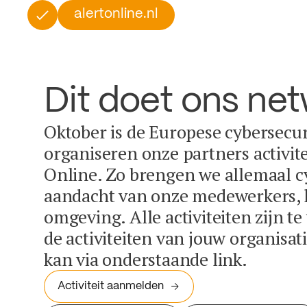
alertonline.nl
Dit doet ons ne
Oktober is de Europese cybersecu
organiseren onze partners activit
Online. Zo brengen we allemaal c
aandacht van onze medewerkers, k
omgeving. Alle activiteiten zijn t
de activiteiten van jouw organisa
kan via onderstaande link.
Activiteit aanmelden