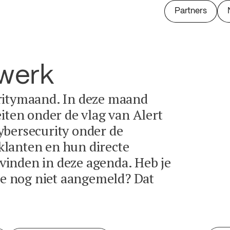
Partners
twerk
ritymaand. In deze maand
eiten onder de vlag van Alert
ybersecurity onder de
lanten en hun directe
e vinden in deze agenda. Heb je
tie nog niet aangemeld? Dat