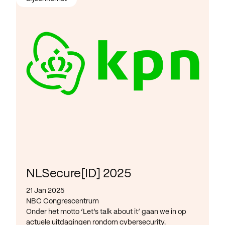
NLSecure[ID] 2025
21 Jan 2025
NBC Congrescentrum
Onder het motto ‘Let’s talk about it’ gaan we in op
actuele uitdagingen rondom cybersecurity.