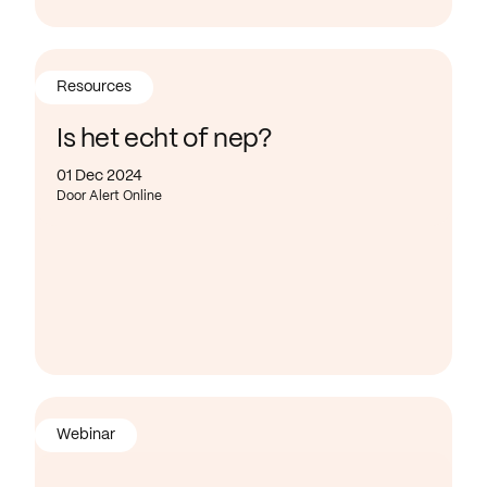
Resources
Is het echt of nep?
01 Dec 2024
Door Alert Online
Webinar