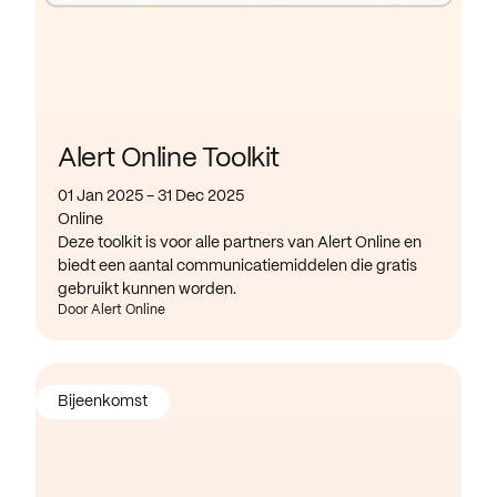
Alert Online Toolkit
01 Jan 2025 - 31 Dec 2025
Online
Deze toolkit is voor alle partners van Alert Online en
biedt een aantal communicatiemiddelen die gratis
gebruikt kunnen worden.
Door Alert Online
Bijeenkomst