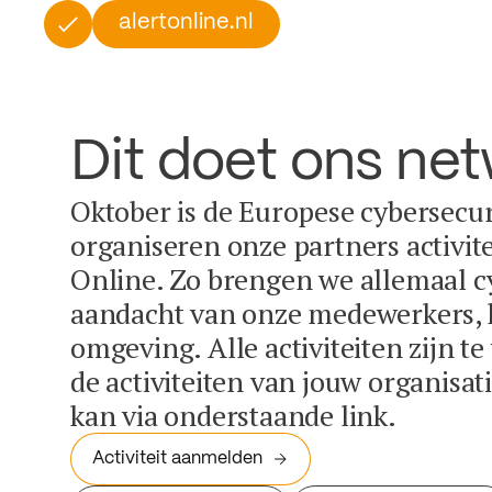
alertonline.nl
Dit doet ons ne
Oktober is de Europese cybersecu
organiseren onze partners activit
Online. Zo brengen we allemaal c
aandacht van onze medewerkers, k
omgeving. Alle activiteiten zijn t
de activiteiten van jouw organisa
kan via onderstaande link.
Activiteit aanmelden