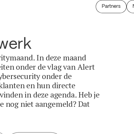
Partners
twerk
ritymaand. In deze maand
eiten onder de vlag van Alert
ybersecurity onder de
lanten en hun directe
e vinden in deze agenda. Heb je
tie nog niet aangemeld? Dat