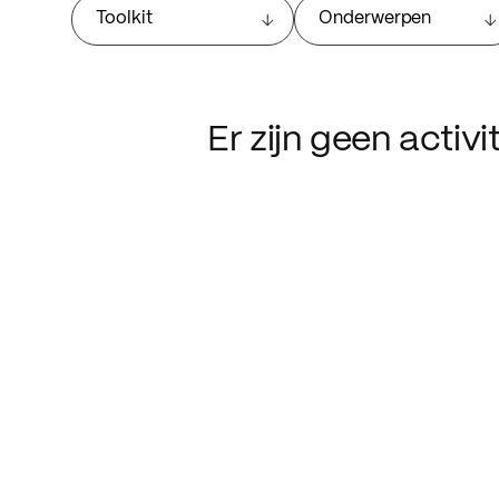
Toolkit
Onderwerpen
Er zijn geen activ