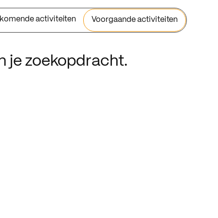
komende activiteiten
Voorgaande activiteiten
an je zoekopdracht.