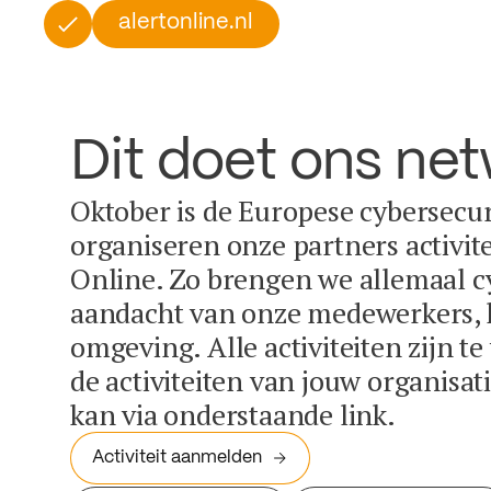
alertonline.nl
Dit doet ons ne
Oktober is de Europese cybersecu
organiseren onze partners activit
Online. Zo brengen we allemaal c
aandacht van onze medewerkers, k
omgeving. Alle activiteiten zijn t
de activiteiten van jouw organisa
kan via onderstaande link.
Activiteit aanmelden