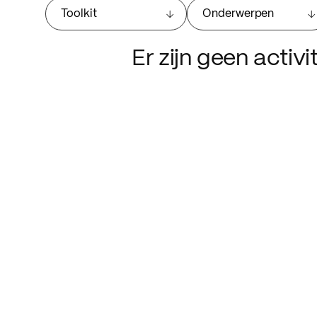
Toolkit
Onderwerpen
Er zijn geen activ