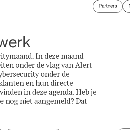
Partners
twerk
ritymaand. In deze maand
eiten onder de vlag van Alert
ybersecurity onder de
lanten en hun directe
e vinden in deze agenda. Heb je
tie nog niet aangemeld? Dat