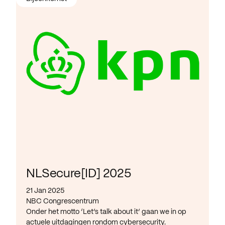
NLSecure[ID] 2025
21 Jan 2025
NBC Congrescentrum
Onder het motto ‘Let’s talk about it’ gaan we in op
actuele uitdagingen rondom cybersecurity.