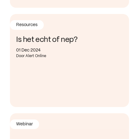
Resources
Is het echt of nep?
01 Dec 2024
Door Alert Online
Webinar