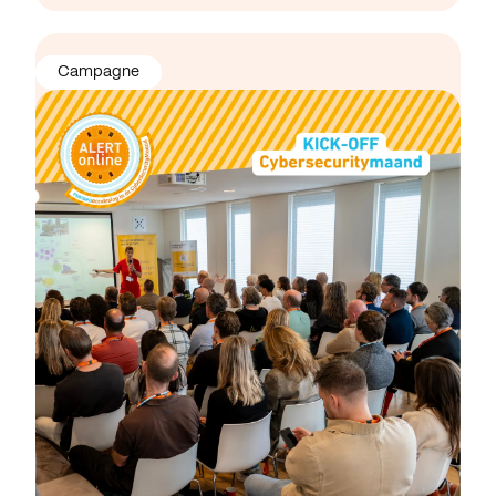
Campagne