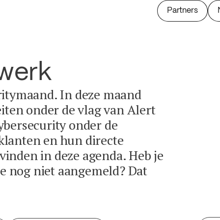
Partners
twerk
ritymaand. In deze maand
eiten onder de vlag van Alert
ybersecurity onder de
lanten en hun directe
e vinden in deze agenda. Heb je
tie nog niet aangemeld? Dat