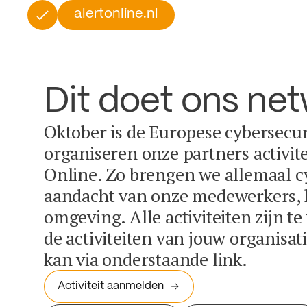
alertonline.nl
Dit doet ons ne
Oktober is de Europese cybersecu
organiseren onze partners activit
Online. Zo brengen we allemaal c
aandacht van onze medewerkers, k
omgeving. Alle activiteiten zijn t
de activiteiten van jouw organisa
kan via onderstaande link.
Activiteit aanmelden