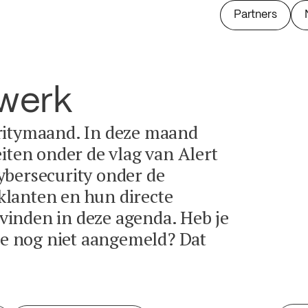
Partners
twerk
ritymaand. In deze maand
eiten onder de vlag van Alert
ybersecurity onder de
lanten en hun directe
e vinden in deze agenda. Heb je
tie nog niet aangemeld? Dat