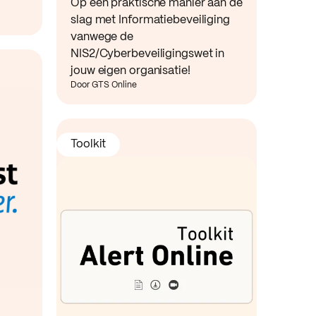
Op een praktische manier aan de
slag met Informatiebeveiliging
vanwege de
NIS2/Cyberbeveiligingswet in
jouw eigen organisatie!
Door GTS Online
Toolkit