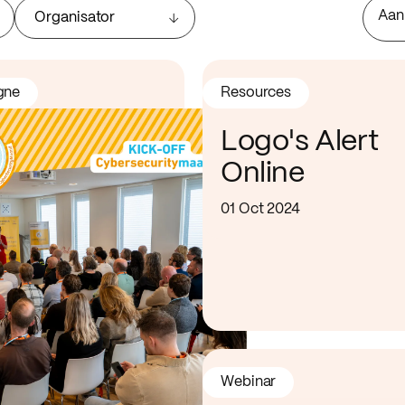
Aan
Organisator
gne
Resources
Logo's Alert
Online
01 Oct 2024
Webinar