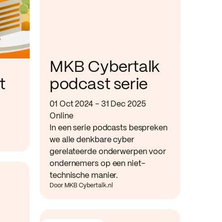
MKB Cybertalk
t
podcast serie
01 Oct 2024 - 31 Dec 2025
Online
In een serie podcasts bespreken
we alle denkbare cyber
gerelateerde onderwerpen voor
ondernemers op een niet-
technische manier.
Door MKB Cybertalk.nl