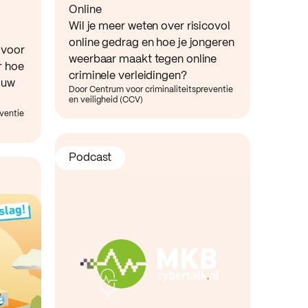
Online
Wil je meer weten over risicovol
online gedrag en hoe je jongeren
 voor
weerbaar maakt tegen online
r hoe
criminele verleidingen?
ouw
Door Centrum voor criminaliteitspreventie
en veiligheid (CCV)
eventie
Podcast