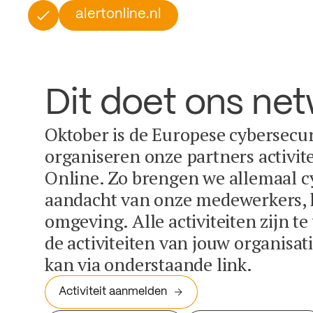
alertonline.nl
Dit doet ons ne
Oktober is de Europese cybersecu
organiseren onze partners activit
Online. Zo brengen we allemaal c
aandacht van onze medewerkers, k
omgeving. Alle activiteiten zijn t
de activiteiten van jouw organisa
kan via onderstaande link.
Activiteit aanmelden