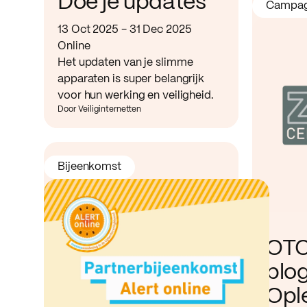
Doe je updates
Campa
13 Oct 2025 - 31 Dec 2025
Online
Het updaten van je slimme
apparaten is super belangrijk
voor hun werking en veiligheid.
Door Veiliginternetten
Bijeenkomst
OTO
blo
Opl