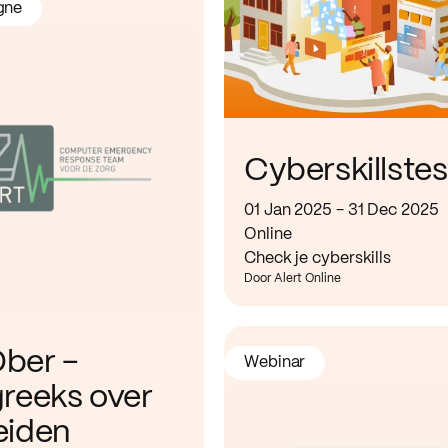
gne
Cyberskillstes
01 Jan 2025 - 31 Dec 2025
Online
Check je cyberskills
Door Alert Online
ber -
Webinar
greeks over
eiden