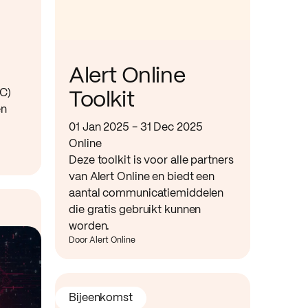
Alert Online
TC)
Toolkit
en
01 Jan 2025 - 31 Dec 2025
Online
Deze toolkit is voor alle partners
van Alert Online en biedt een
aantal communicatiemiddelen
die gratis gebruikt kunnen
worden.
Door Alert Online
Bijeenkomst