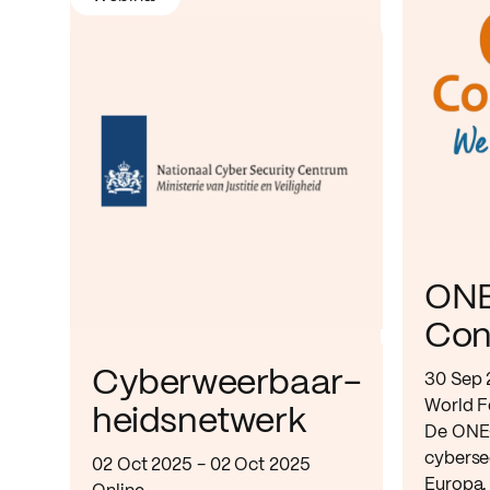
ON
Con
Cyberweerbaar-
30 Sep 
World F
heidsnetwerk
De ONE-
cyberse
02 Oct 2025 - 02 Oct 2025
Europa.